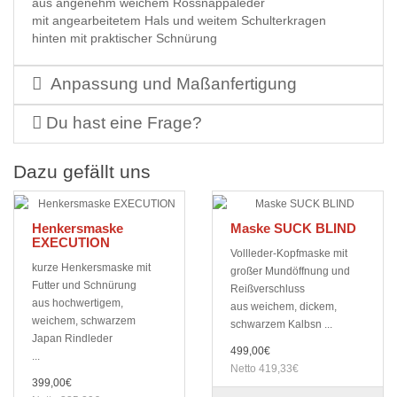
aus angenehm weichem Rossnappaleder
mit angearbeitetem Hals und weitem Schulterkragen
hinten mit praktischer Schnürung
Anpassung und Maßanfertigung
Du hast eine Frage?
Dazu gefällt uns
Henkersmaske
Maske SUCK BLIND
EXECUTION
Vollleder-Kopfmaske mit
kurze Henkersmaske mit
großer Mundöffnung und
Futter und Schnürung
Reißverschluss
aus hochwertigem,
aus weichem, dickem,
weichem, schwarzem
schwarzem Kalbsn ...
Japan Rindleder
499,00€
...
Netto 419,33€
399,00€