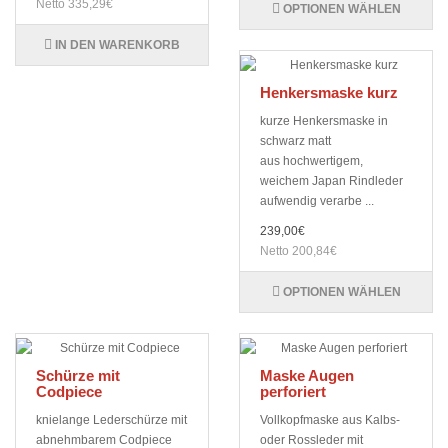
Netto 335,29€
OPTIONEN WÄHLEN
IN DEN WARENKORB
Henkersmaske kurz
kurze Henkersmaske in
schwarz matt
aus hochwertigem,
weichem Japan Rindleder
aufwendig verarbe ...
239,00€
Netto 200,84€
OPTIONEN WÄHLEN
Schürze mit
Maske Augen
Codpiece
perforiert
knielange Lederschürze mit
Vollkopfmaske aus Kalbs-
abnehmbarem Codpiece
oder Rossleder mit