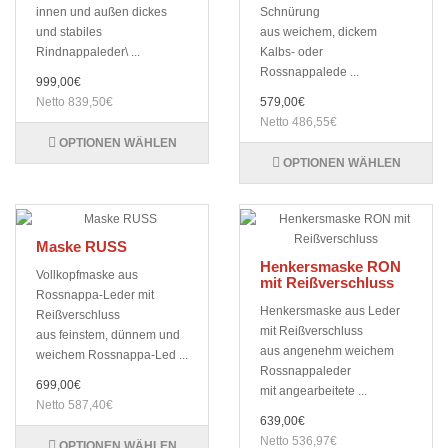
innen und außen dickes
Schnürung
und stabiles
aus weichem, dickem
Rindnappaleder\ ...
Kalbs- oder
Rossnappalede ...
999,00€
Netto 839,50€
579,00€
Netto 486,55€
OPTIONEN WÄHLEN
OPTIONEN WÄHLEN
Maske RUSS
Henkersmaske RON
Vollkopfmaske aus
mit Reißverschluss
Rossnappa-Leder mit
Henkersmaske aus Leder
Reißverschluss
mit Reißverschluss
aus feinstem, dünnem und
aus angenehm weichem
weichem Rossnappa-Led ...
Rossnappaleder
699,00€
mit angearbeitete ...
Netto 587,40€
639,00€
Netto 536,97€
OPTIONEN WÄHLEN