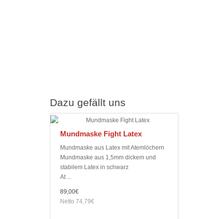
Dazu gefällt uns
Mundmaske Fight Latex
Mundmaske aus Latex mit Atemlöchern
Mundmaske aus 1,5mm dickem und
stabilem Latex in schwarz
At ...
89,00€
Netto 74,79€