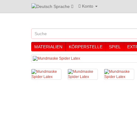
Konto
Sprache
MATERIALIEN
KÖRPERSTELLE
SPIEL
EXT