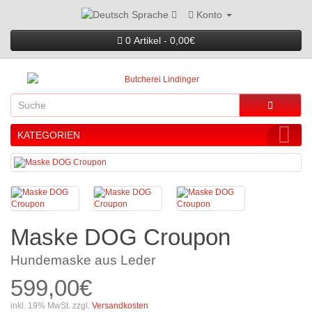
Konto
Sprache
0 Artikel - 0,00€
KATEGORIEN
Maske DOG Croupon
Hundemaske aus Leder
599,00€
inkl. 19% MwSt. zzgl.
Versandkosten