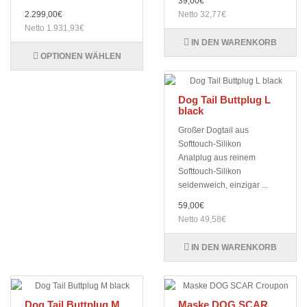
39,00€
2.299,00€
Netto 32,77€
Netto 1.931,93€
IN DEN WARENKORB
OPTIONEN WÄHLEN
Dog Tail Buttplug L
black
Großer Dogtail aus
Softtouch-Silikon
Analplug aus reinem
Softtouch-Silikon
seidenweich, einzigar ...
59,00€
Netto 49,58€
IN DEN WARENKORB
Dog Tail Buttplug M
Maske DOG SCAR