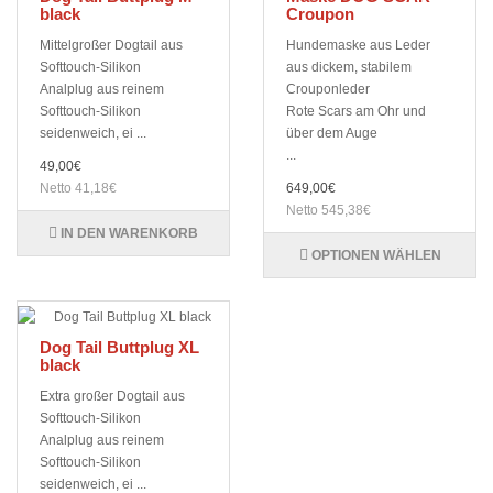
black
Croupon
Mittelgroßer Dogtail aus
Hundemaske aus Leder
Softtouch-Silikon
aus dickem, stabilem
Analplug aus reinem
Crouponleder
Softtouch-Silikon
Rote Scars am Ohr und
seidenweich, ei ...
über dem Auge
...
49,00€
Netto 41,18€
649,00€
Netto 545,38€
IN DEN WARENKORB
OPTIONEN WÄHLEN
Dog Tail Buttplug XL
black
Extra großer Dogtail aus
Softtouch-Silikon
Analplug aus reinem
Softtouch-Silikon
seidenweich, ei ...