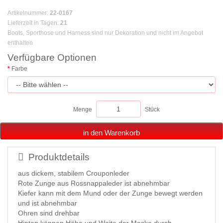
Artikelnummer
:
22-0167
Lieferzeit in Tagen
:
21
Boots, Sporthose und Harness sind nur Dekoration und nicht im Angebot
enthalten
Verfügbare Optionen
Farbe
Menge
Stück
in den Warenkorb
Produktdetails
aus dickem, stabilem Crouponleder
Rote Zunge aus Rossnappaleder ist abnehmbar
Kiefer kann mit dem Mund oder der Zunge bewegt werden
und ist abnehmbar
Ohren sind drehbar