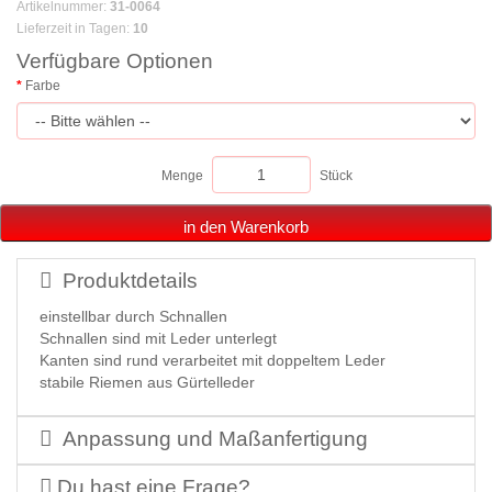
Artikelnummer
:
31-0064
Lieferzeit in Tagen
:
10
Verfügbare Optionen
Farbe
Menge
Stück
in den Warenkorb
Produktdetails
einstellbar durch Schnallen
Schnallen sind mit Leder unterlegt
Kanten sind rund verarbeitet mit doppeltem Leder
stabile Riemen aus Gürtelleder
Anpassung und Maßanfertigung
Du hast eine Frage?