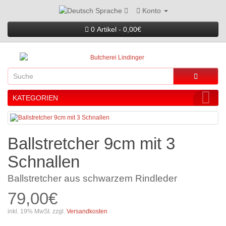
Konto
Sprache
0 Artikel - 0,00€
KATEGORIEN
Ballstretcher 9cm mit 3
Schnallen
Ballstretcher aus schwarzem Rindleder
79,00€
inkl. 19% MwSt. zzgl.
Versandkosten