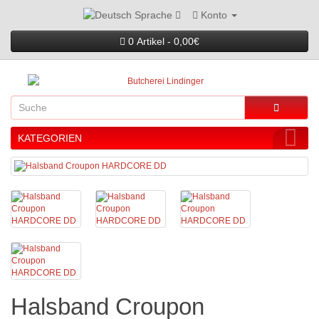
Konto
Sprache
0 Artikel - 0,00€
KATEGORIEN
Halsband Croupon