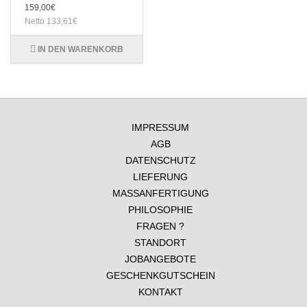
159,00€
Netto 133,61€
IN DEN WARENKORB
IMPRESSUM
AGB
DATENSCHUTZ
LIEFERUNG
MASSANFERTIGUNG
PHILOSOPHIE
FRAGEN ?
STANDORT
JOBANGEBOTE
GESCHENKGUTSCHEIN
KONTAKT