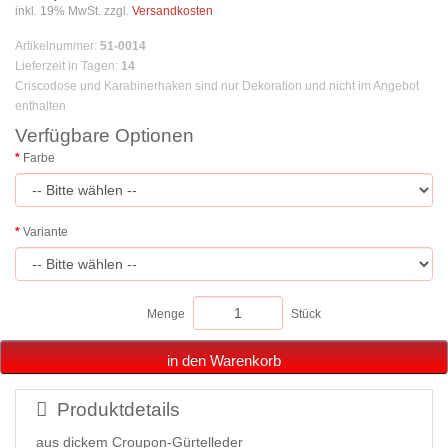
inkl. 19% MwSt. zzgl.
Versandkosten
Artikelnummer
:
51-0014
Lieferzeit in Tagen
:
14
Criscodose und Karabinerhaken sind nur Dekoration und nicht im Angebot
enthalten
Verfügbare Optionen
Farbe
Variante
Menge
Stück
in den Warenkorb
Produktdetails
aus dickem Croupon-Gürtelleder