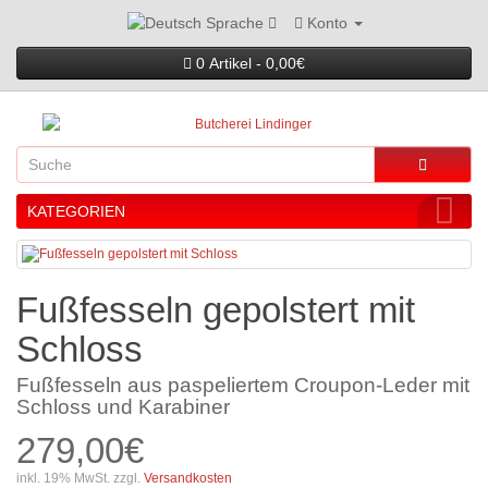
Konto
Sprache
0 Artikel - 0,00€
KATEGORIEN
Fußfesseln gepolstert mit
Schloss
Fußfesseln aus paspeliertem Croupon-Leder mit
Schloss und Karabiner
279,00€
inkl. 19% MwSt. zzgl.
Versandkosten