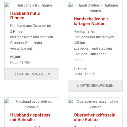
Halsband mit 2
Ringen
Handschellen mit
farbigen Nähten
Halsband aus Croupon mit
2 Ringen
Handschellen
aus massivem und stabilem
Crouponleder mit farbigen
Croupon-Gürtelleder
Nähten
verstellbar mit ...
aus dickem und stabilem
Croupon-Gürtelleder
89,00€
könne ...
Netto 74,79€
139,00€
Netto 116,81€
OPTIONEN WÄHLEN
OPTIONEN WÄHLEN
Halsband gepolstert
Oberschenkelfesseln
mit Schnalle
ohne Polster