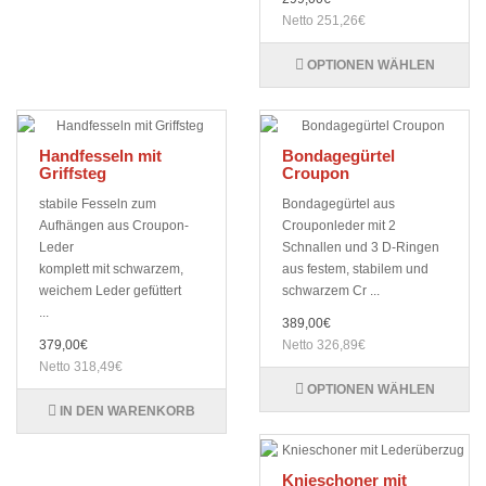
Netto 251,26€
OPTIONEN WÄHLEN
Handfesseln mit
Bondagegürtel
Griffsteg
Croupon
stabile Fesseln zum
Bondagegürtel aus
Aufhängen aus Croupon-
Crouponleder mit 2
Leder
Schnallen und 3 D-Ringen
komplett mit schwarzem,
aus festem, stabilem und
weichem Leder gefüttert
schwarzem Cr ...
...
389,00€
379,00€
Netto 326,89€
Netto 318,49€
OPTIONEN WÄHLEN
IN DEN WARENKORB
Knieschoner mit