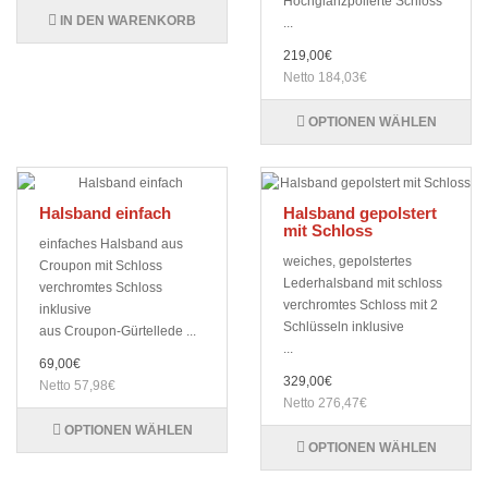
Hochglanzpolierte Schlöss
IN DEN WARENKORB
...
219,00€
Netto 184,03€
OPTIONEN WÄHLEN
Halsband einfach
Halsband gepolstert
mit Schloss
einfaches Halsband aus
weiches, gepolstertes
Croupon mit Schloss
Lederhalsband mit schloss
verchromtes Schloss
verchromtes Schloss mit 2
inklusive
Schlüsseln inklusive
aus Croupon-Gürtellede ...
...
69,00€
329,00€
Netto 57,98€
Netto 276,47€
OPTIONEN WÄHLEN
OPTIONEN WÄHLEN