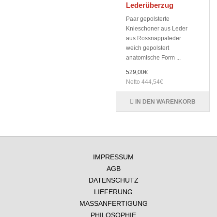
Lederüberzug
Paar gepolsterte
Knieschoner aus Leder
aus Rossnappaleder
weich gepolstert
anatomische Form ...
529,00€
Netto 444,54€
IN DEN WARENKORB
IMPRESSUM
AGB
DATENSCHUTZ
LIEFERUNG
MASSANFERTIGUNG
PHILOSOPHIE