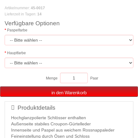
Artikelnummer
:
45-0017
Lieferzeit in Tagen
:
14
Verfügbare Optionen
Paspelfarbe
Hauptfarbe
Menge
Paar
in den Warenkorb
Produktdetails
Hochglanzpolierte Schlösser enthalten
Außenseite stabiles Croupon-Gürtelleder
Innenseite und Paspel aus weichem Rossnappaleder
Feineinstellung durch Ösen und Schloss