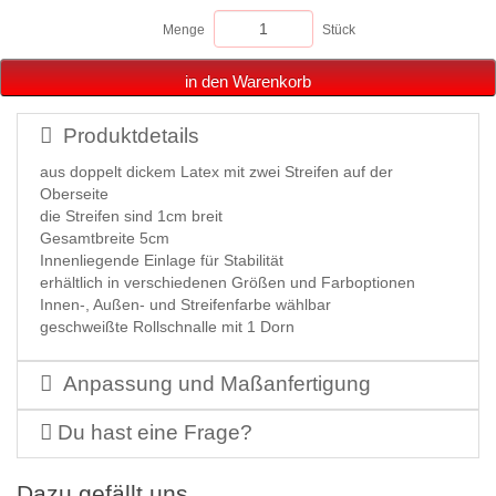
Menge
Stück
in den Warenkorb
Produktdetails
aus doppelt dickem Latex mit zwei Streifen auf der
Oberseite
die Streifen sind 1cm breit
Gesamtbreite 5cm
Innenliegende Einlage für Stabilität
erhältlich in verschiedenen Größen und Farboptionen
Innen-, Außen- und Streifenfarbe wählbar
geschweißte Rollschnalle mit 1 Dorn
Anpassung und Maßanfertigung
Du hast eine Frage?
Dazu gefällt uns