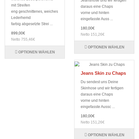
Jeanshose und wir fertigen
mit Streifen
daraus eine Chaps
eng geschnittenes, weiches
vorne und hinten
Lederhemd
eingefasste Auss ...
farbig abgesetzte Strei ...
180,00€
899,00€
Netto 151,26€
Netto 755,46€
OPTIONEN WÄHLEN
OPTIONEN WÄHLEN
Jeans Skin zu Chaps
Du sendest uns Deine
Skinhose und wir fertigen
daraus eine Chaps
vorne und hinten
eingefasste Aussc ...
180,00€
Netto 151,26€
OPTIONEN WÄHLEN