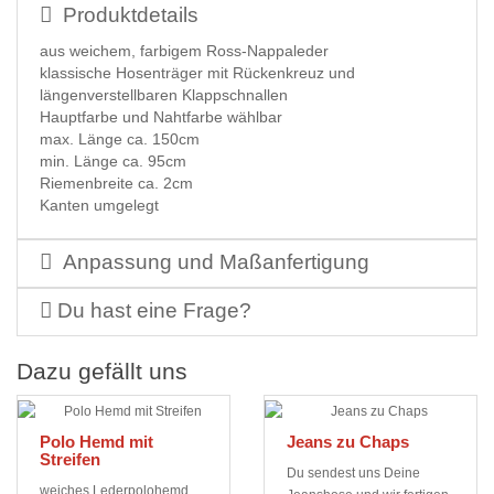
Produktdetails
aus weichem, farbigem Ross-Nappaleder
klassische Hosenträger mit Rückenkreuz und
längenverstellbaren Klappschnallen
Hauptfarbe und Nahtfarbe wählbar
max. Länge ca. 150cm
min. Länge ca. 95cm
Riemenbreite ca. 2cm
Kanten umgelegt
Anpassung und Maßanfertigung
Du hast eine Frage?
Dazu gefällt uns
Polo Hemd mit
Jeans zu Chaps
Streifen
Du sendest uns Deine
weiches Lederpolohemd