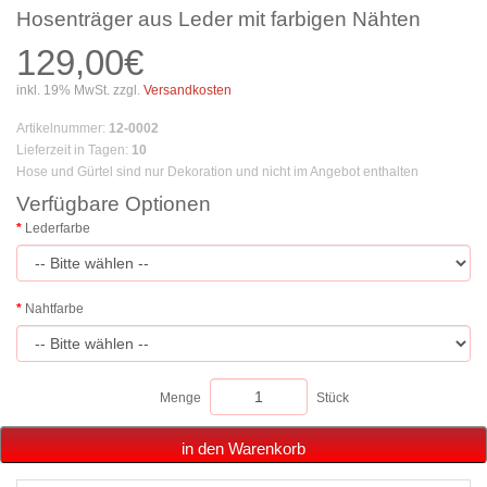
Hosenträger aus Leder mit farbigen Nähten
129,00€
inkl. 19% MwSt. zzgl.
Versandkosten
Artikelnummer
:
12-0002
Lieferzeit in Tagen
:
10
Hose und Gürtel sind nur Dekoration und nicht im Angebot enthalten
Verfügbare Optionen
Lederfarbe
Nahtfarbe
Menge
Stück
in den Warenkorb