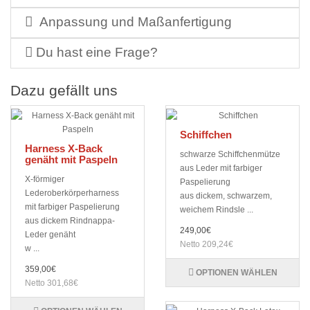
Anpassung und Maßanfertigung
Du hast eine Frage?
Dazu gefällt uns
Schiffchen
Harness X-Back
schwarze Schiffchenmütze
genäht mit Paspeln
aus Leder mit farbiger
X-förmiger
Paspelierung
Lederoberkörperharness
aus dickem, schwarzem,
mit farbiger Paspelierung
weichem Rindsle ...
aus dickem Rindnappa-
249,00€
Leder genäht
Netto 209,24€
w ...
359,00€
OPTIONEN WÄHLEN
Netto 301,68€