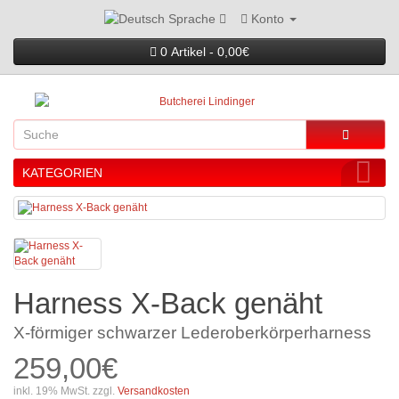
Konto
Sprache
0 Artikel - 0,00€
KATEGORIEN
Harness X-Back genäht
X-förmiger schwarzer Lederoberkörperharness
259,00€
inkl. 19% MwSt. zzgl.
Versandkosten