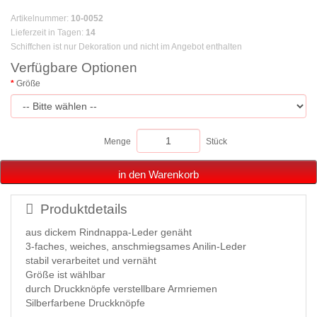
Artikelnummer
:
10-0052
Lieferzeit in Tagen
:
14
Schiffchen ist nur Dekoration und nicht im Angebot enthalten
Verfügbare Optionen
Größe
Menge
Stück
in den Warenkorb
Produktdetails
aus dickem Rindnappa-Leder genäht
3-faches, weiches, anschmiegsames Anilin-Leder
stabil verarbeitet und vernäht
Größe ist wählbar
durch Druckknöpfe verstellbare Armriemen
Silberfarbene Druckknöpfe