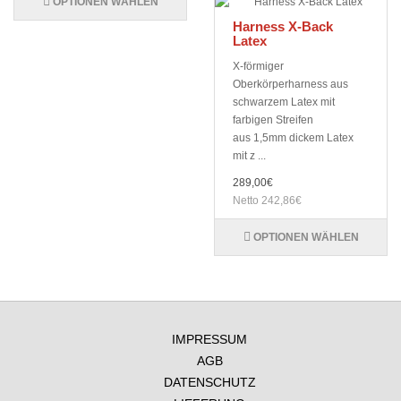
OPTIONEN WÄHLEN
Harness X-Back
Latex
X-förmiger
Oberkörperharness aus
schwarzem Latex mit
farbigen Streifen
aus 1,5mm dickem Latex
mit z ...
289,00€
Netto 242,86€
OPTIONEN WÄHLEN
IMPRESSUM
AGB
DATENSCHUTZ