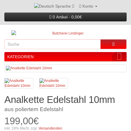
Konto
Sprache
0 Artikel - 0,00€
KATEGORIEN
Analkette Edelstahl 10mm
aus poliertem Edelstahl
199,00€
inkl. 19% MwSt. zzgl.
Versandkosten