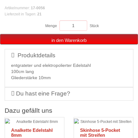
Artikelnummer
:
17-0056
Lieferzeit in Tagen
:
21
Menge
Stück
in den Warenkorb
Produktdetails
entgrateter und elektropolierter Edelstahl
100cm lang
Gliederstärke 10mm
Du hast eine Frage?
Dazu gefällt uns
Analkette Edelstahl
Skinhose 5-Pocket
8mm
mit Streifen