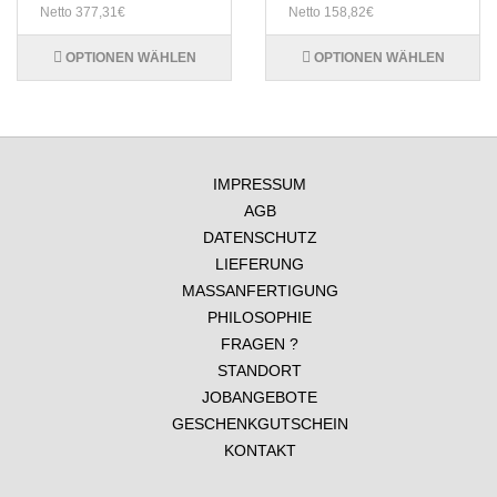
Netto 377,31€
Netto 158,82€
OPTIONEN WÄHLEN
OPTIONEN WÄHLEN
IMPRESSUM
AGB
DATENSCHUTZ
LIEFERUNG
MASSANFERTIGUNG
PHILOSOPHIE
FRAGEN ?
STANDORT
JOBANGEBOTE
GESCHENKGUTSCHEIN
KONTAKT