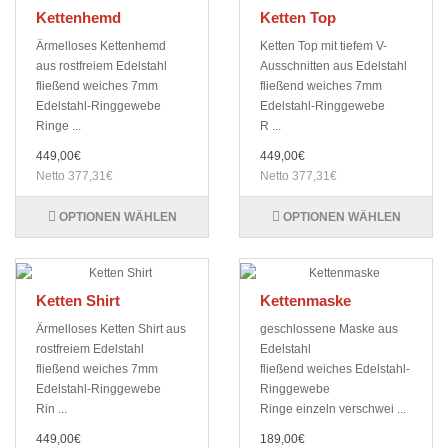
Kettenhemd
Ketten Top
Ärmelloses Kettenhemd
Ketten Top mit tiefem V-
aus rostfreiem Edelstahl
Ausschnitten aus Edelstahl
fließend weiches 7mm
fließend weiches 7mm
Edelstahl-Ringgewebe
Edelstahl-Ringgewebe
Ringe ...
R ...
449,00€
449,00€
Netto 377,31€
Netto 377,31€
OPTIONEN WÄHLEN
OPTIONEN WÄHLEN
Ketten Shirt
Kettenmaske
Ärmelloses Ketten Shirt aus
geschlossene Maske aus
rostfreiem Edelstahl
Edelstahl
fließend weiches 7mm
fließend weiches Edelstahl-
Edelstahl-Ringgewebe
Ringgewebe
Rin ...
Ringe einzeln verschwei ...
449,00€
189,00€