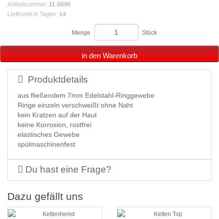
Artikelnummer
:
11-0096
Lieferzeit in Tagen
:
14
Menge
Stück
in den Warenkorb
Produktdetails
aus fließendem 7mm Edelstahl-Ringgewebe
Ringe einzeln verschweißt ohne Naht
kein Kratzen auf der Haut
keine Korrosion, rostfrei
elastisches Gewebe
spülmaschinenfest
Du hast eine Frage?
Dazu gefällt uns