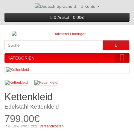
Konto
Sprache
0 Artikel - 0,00€
KATEGORIEN
Kettenkleid
Edelstahl-Kettenkleid
799,00€
inkl. 19% MwSt. zzgl.
Versandkosten