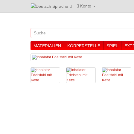
Konto
Sprache
MATERIALIEN
KÖRPERSTELLE
SPIEL
EXT