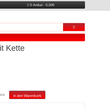
0 Artikel - 0,00€
it Kette
tück
in den Warenkorb