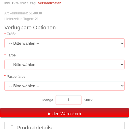
inkl. 19% MwSt. zzgl.
Versandkosten
Artikelnummer
:
51-0030
Lieferzeit in Tagen
:
21
Verfügbare Optionen
Größe
Farbe
Paspelfarbe
Menge
Stück
in den Warenkorb
Produktdetails