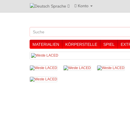
Konto
Sprache
MATERIALIEN
KÖRPERSTELLE
SPIEL
EXT