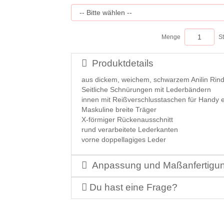
Menge
S
Produktdetails
aus dickem, weichem, schwarzem Anilin Rin
Seitliche Schnürungen mit Lederbändern
innen mit Reißverschlusstaschen für Handy e
Maskuline breite Träger
X-förmiger Rückenausschnitt
rund verarbeitete Lederkanten
vorne doppellagiges Leder
Anpassung und Maßanfertigu
Du hast eine Frage?