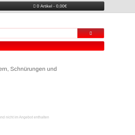
0 Artikel - 0,00€
gern, Schnürungen und
nd nicht im Angebot enthalten