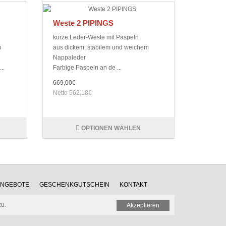
Weste 2 PIPINGS
kurze Leder-Weste mit Paspeln
m
aus dickem, stabilem und weichem
Nappaleder
..
Farbige Paspeln an de ...
669,00€
Netto 562,18€
OPTIONEN WÄHLEN
ANGEBOTE
GESCHENKGUTSCHEIN
KONTAKT
zu.
Akzeptieren