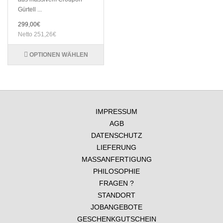
Gürtell ...
299,00€
Netto 251,26€
OPTIONEN WÄHLEN
IMPRESSUM
AGB
DATENSCHUTZ
LIEFERUNG
MASSANFERTIGUNG
PHILOSOPHIE
FRAGEN ?
STANDORT
JOBANGEBOTE
GESCHENKGUTSCHEIN