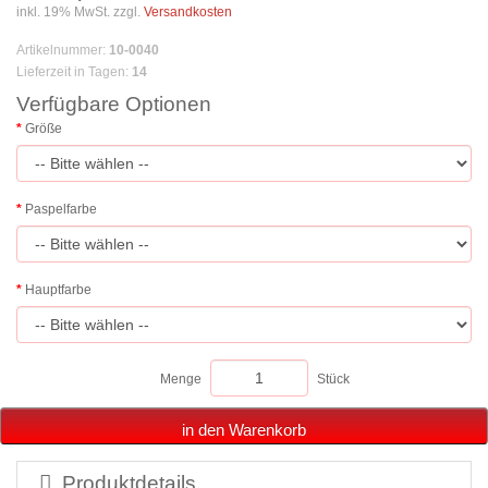
inkl. 19% MwSt. zzgl.
Versandkosten
Artikelnummer
:
10-0040
Lieferzeit in Tagen
:
14
Verfügbare Optionen
Größe
Paspelfarbe
Hauptfarbe
Menge
Stück
in den Warenkorb
Produktdetails