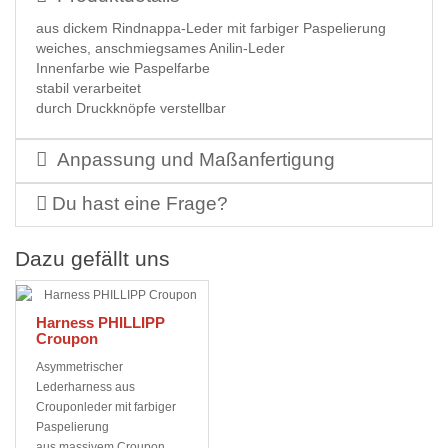
aus dickem Rindnappa-Leder mit farbiger Paspelierung
weiches, anschmiegsames Anilin-Leder
Innenfarbe wie Paspelfarbe
stabil verarbeitet
durch Druckknöpfe verstellbar
Anpassung und Maßanfertigung
Du hast eine Frage?
Dazu gefällt uns
Harness PHILLIPP
Croupon
Asymmetrischer
Lederharness aus
Crouponleder mit farbiger
Paspelierung
aus massivem Croupon