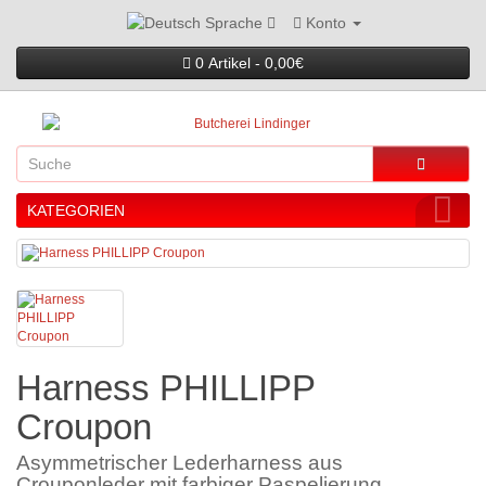
Konto
Sprache
0 Artikel - 0,00€
KATEGORIEN
Harness PHILLIPP
Croupon
Asymmetrischer Lederharness aus
Crouponleder mit farbiger Paspelierung