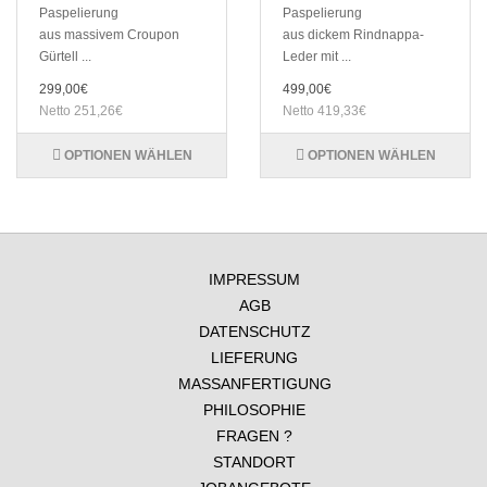
Paspelierung
Paspelierung
aus massivem Croupon
aus dickem Rindnappa-
Gürtell ...
Leder mit ...
299,00€
499,00€
Netto 251,26€
Netto 419,33€
OPTIONEN WÄHLEN
OPTIONEN WÄHLEN
IMPRESSUM
AGB
DATENSCHUTZ
LIEFERUNG
MASSANFERTIGUNG
PHILOSOPHIE
FRAGEN ?
STANDORT