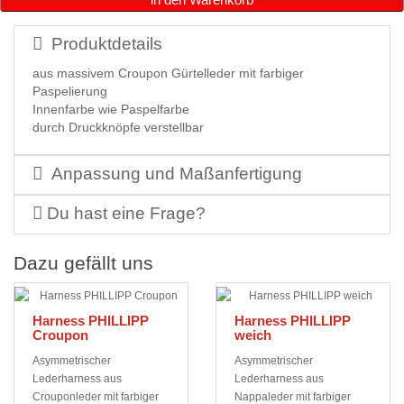
Produktdetails
aus massivem Croupon Gürtelleder mit farbiger
Paspelierung
Innenfarbe wie Paspelfarbe
durch Druckknöpfe verstellbar
Anpassung und Maßanfertigung
Du hast eine Frage?
Dazu gefällt uns
Harness PHILLIPP
Harness PHILLIPP
Croupon
weich
Asymmetrischer
Asymmetrischer
Lederharness aus
Lederharness aus
Crouponleder mit farbiger
Nappaleder mit farbiger