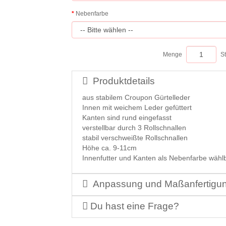
Nebenfarbe
Menge
S
Produktdetails
aus stabilem Croupon Gürtelleder
Innen mit weichem Leder gefüttert
Kanten sind rund eingefasst
verstellbar durch 3 Rollschnallen
stabil verschweißte Rollschnallen
Höhe ca. 9-11cm
Innenfutter und Kanten als Nebenfarbe wähl
Anpassung und Maßanfertigu
Du hast eine Frage?