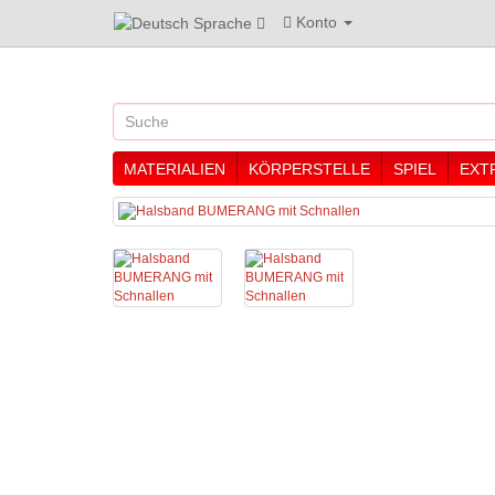
Konto
Sprache
MATERIALIEN
KÖRPERSTELLE
SPIEL
EXT