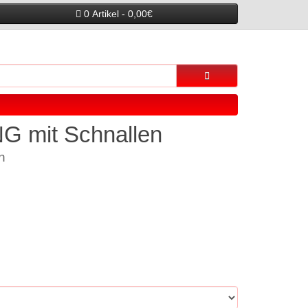
0 Artikel - 0,00€
 mit Schnallen
n