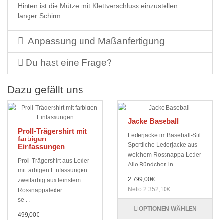
Hinten ist die Mütze mit Klettverschluss einzustellen
langer Schirm
Anpassung und Maßanfertigung
Du hast eine Frage?
Dazu gefällt uns
Jacke Baseball
Proll-Trägershirt mit
Lederjacke im Baseball-Stil
farbigen
Sportliche Lederjacke aus
Einfassungen
weichem Rossnappa Leder
Proll-Trägershirt aus Leder
Alle Bündchen in ...
mit farbigen Einfassungen
2.799,00€
zweifarbig aus feinstem
Netto 2.352,10€
Rossnappaleder
se ...
OPTIONEN WÄHLEN
499,00€