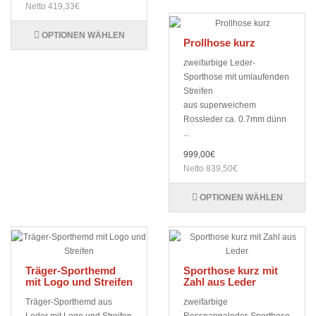
Netto 419,33€
OPTIONEN WÄHLEN
Prollhose kurz
zweifarbige Leder-
Sporthose mit umlaufenden
Streifen
aus superweichem
Rossleder ca. 0.7mm dünn
...
999,00€
Netto 839,50€
OPTIONEN WÄHLEN
Träger-Sporthemd
Sporthose kurz mit
mit Logo und Streifen
Zahl aus Leder
Träger-Sporthemd aus
zweifarbige