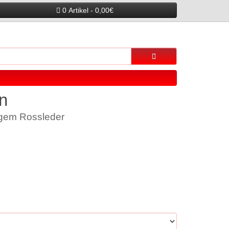
0 Artikel - 0,00€
n
igem Rossleder