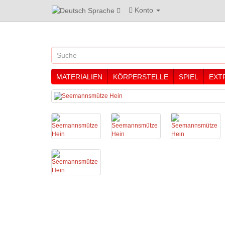
Konto
Sprache
MATERIALIEN
KÖRPERSTELLE
SPIEL
EXT