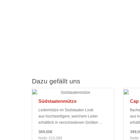
Dazu gefällt uns
Südstaatenmütze
Cap 
Ledermütze im Südstaaten Look
flach
aus hochwertigem, weichem Leder
aus h
erhältlich in verschiedenen Größen ...
erhält
369,00€
399,0
Netto 310,08€
Netto