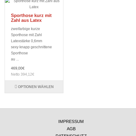
Sporthose kurz mit
Zahl aus Latex
zweifarbige kurze
Sporthose mit Zahl
Latexstärke 0,6mm
sexy knapp geschnittene
Sporthose
au ...
469,00€
Netto 394,12€
OPTIONEN WÄHLEN
IMPRESSUM
AGB