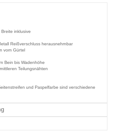
Breite inklusive
Metall Reißverschluss herausnehmbar
en vom Gürtel
 am Bein bis Wadenhöhe
mittleren Teilungsnähten
Seitenstreifen und Paspelfarbe sind verschiedene
ng