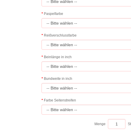
Paspelfarbe
Reißverschlussfarbe
Beinlänge in inch
Bundweite in inch
Farbe Seitenstreifen
Menge
S