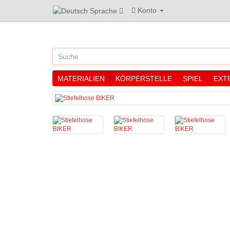
Konto
Sprache
MATERIALIEN
KÖRPERSTELLE
SPIEL
EXT