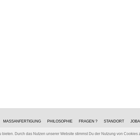
MASSANFERTIGUNG
PHILOSOPHIE
FRAGEN ?
STANDORT
JOB
u bieten. Durch das Nutzen unserer Website stimmst Du der Nutzung von Cookies 