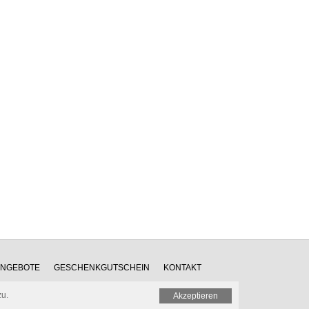
ANGEBOTE
GESCHENKGUTSCHEIN
KONTAKT
zu.
Akzeptieren