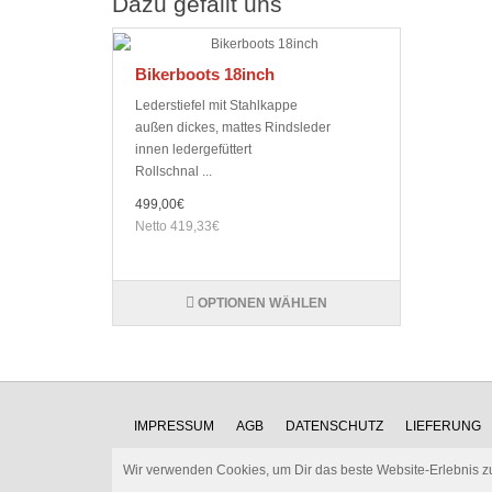
Dazu gefällt uns
Bikerboots 18inch
Lederstiefel mit Stahlkappe
außen dickes, mattes Rindsleder
innen ledergefüttert
Rollschnal ...
499,00€
Netto 419,33€
OPTIONEN WÄHLEN
IMPRESSUM
AGB
DATENSCHUTZ
LIEFERUNG
Wir verwenden Cookies, um Dir das beste Website-Erlebnis z