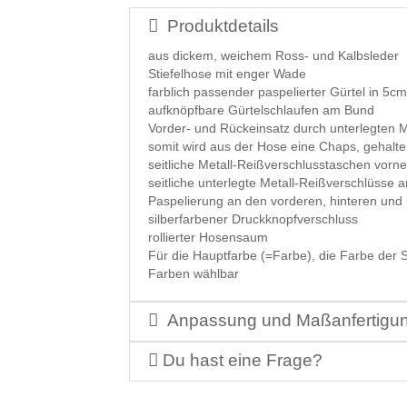
Produktdetails
aus dickem, weichem Ross- und Kalbsleder
Stiefelhose mit enger Wade
farblich passender paspelierter Gürtel in 5cm 
aufknöpfbare Gürtelschlaufen am Bund
Vorder- und Rückeinsatz durch unterlegten 
somit wird aus der Hose eine Chaps, gehalt
seitliche Metall-Reißverschlusstaschen vorne
seitliche unterlegte Metall-Reißverschlüsse
Paspelierung an den vorderen, hinteren und 
silberfarbener Druckknopfverschluss
rollierter Hosensaum
Für die Hauptfarbe (=Farbe), die Farbe der 
Farben wählbar
Anpassung und Maßanfertigu
Du hast eine Frage?