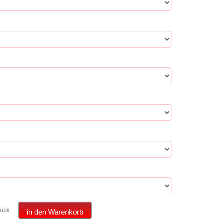
tück
in den Warenkorb