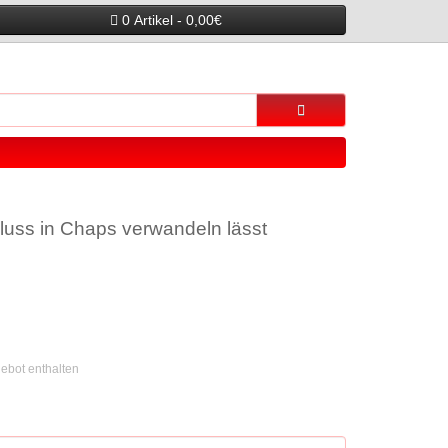
0 Artikel - 0,00€
hluss in Chaps verwandeln lässt
gebot enthalten