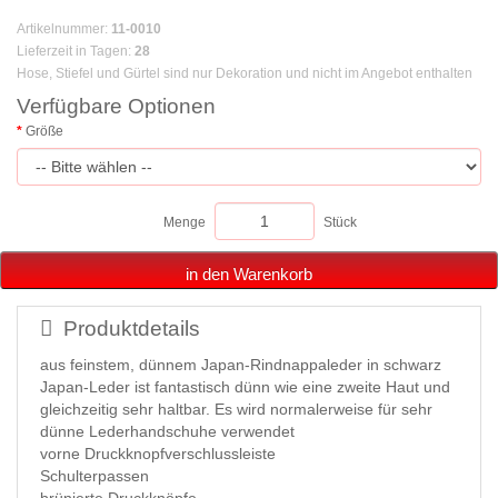
Artikelnummer
:
11-0010
Lieferzeit in Tagen
:
28
Hose, Stiefel und Gürtel sind nur Dekoration und nicht im Angebot enthalten
Verfügbare Optionen
Größe
Menge
Stück
in den Warenkorb
Produktdetails
aus feinstem, dünnem Japan-Rindnappaleder in schwarz
Japan-Leder ist fantastisch dünn wie eine zweite Haut und
gleichzeitig sehr haltbar. Es wird normalerweise für sehr
dünne Lederhandschuhe verwendet
vorne Druckknopfverschlussleiste
Schulterpassen