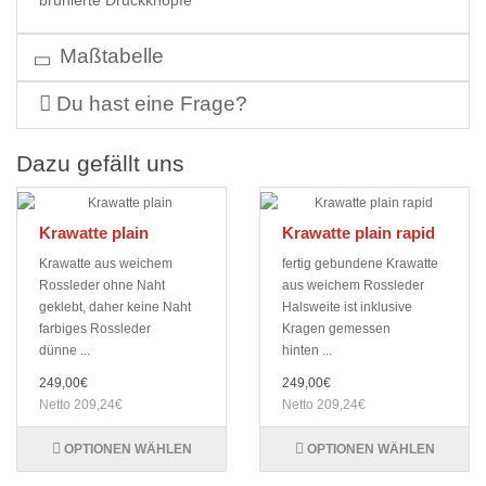
brünierte Druckknöpfe
Maßtabelle
Du hast eine Frage?
Dazu gefällt uns
Krawatte plain
Krawatte plain rapid
Krawatte aus weichem
fertig gebundene Krawatte
Rossleder ohne Naht
aus weichem Rossleder
geklebt, daher keine Naht
Halsweite ist inklusive
farbiges Rossleder
Kragen gemessen
dünne ...
hinten ...
249,00€
249,00€
Netto 209,24€
Netto 209,24€
OPTIONEN WÄHLEN
OPTIONEN WÄHLEN