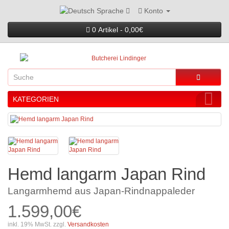
Konto
Sprache
0 Artikel - 0,00€
KATEGORIEN
Hemd langarm Japan Rind
Langarmhemd aus Japan-Rindnappaleder
1.599,00€
inkl. 19% MwSt. zzgl.
Versandkosten