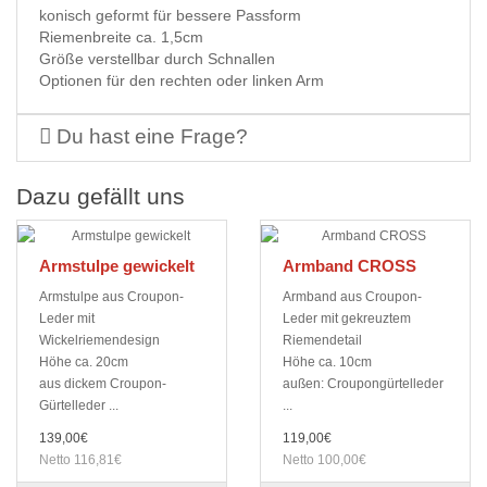
konisch geformt für bessere Passform
Riemenbreite ca. 1,5cm
Größe verstellbar durch Schnallen
Optionen für den rechten oder linken Arm
Du hast eine Frage?
Dazu gefällt uns
Armstulpe gewickelt
Armband CROSS
Armstulpe aus Croupon-
Armband aus Croupon-
Leder mit
Leder mit gekreuztem
Wickelriemendesign
Riemendetail
Höhe ca. 20cm
Höhe ca. 10cm
aus dickem Croupon-
außen: Croupongürtelleder
Gürtelleder ...
...
139,00€
119,00€
Netto 116,81€
Netto 100,00€