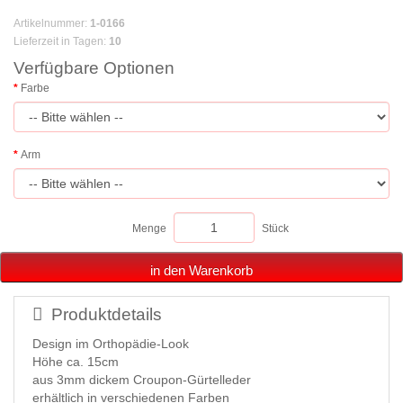
Artikelnummer
:
1-0166
Lieferzeit in Tagen
:
10
Verfügbare Optionen
Farbe
Arm
Menge
Stück
in den Warenkorb
Produktdetails
Design im Orthopädie-Look
Höhe ca. 15cm
aus 3mm dickem Croupon-Gürtelleder
erhältlich in verschiedenen Farben