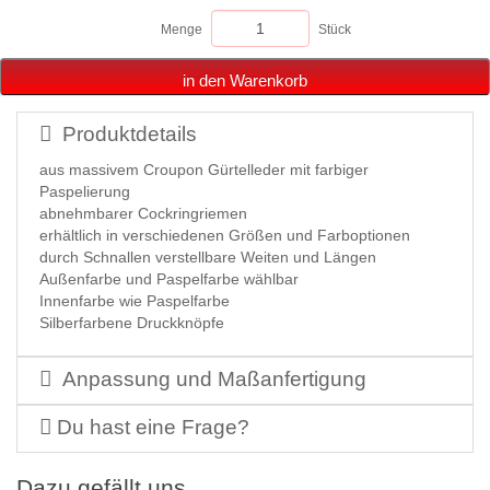
Menge
Stück
in den Warenkorb
Produktdetails
aus massivem Croupon Gürtelleder mit farbiger
Paspelierung
abnehmbarer Cockringriemen
erhältlich in verschiedenen Größen und Farboptionen
durch Schnallen verstellbare Weiten und Längen
Außenfarbe und Paspelfarbe wählbar
Innenfarbe wie Paspelfarbe
Silberfarbene Druckknöpfe
Anpassung und Maßanfertigung
Du hast eine Frage?
Dazu gefällt uns