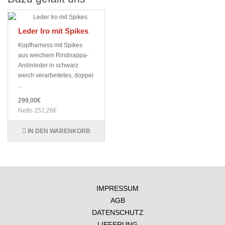
Leder Iro mit Spikes
Kopfharness mit Spikes
aus weichem Rindnappa-
Anilinleder in schwarz
weich verarbeitetes, doppel
...
299,00€
Netto 251,26€
IN DEN WARENKORB
IMPRESSUM
AGB
DATENSCHUTZ
LIEFERUNG