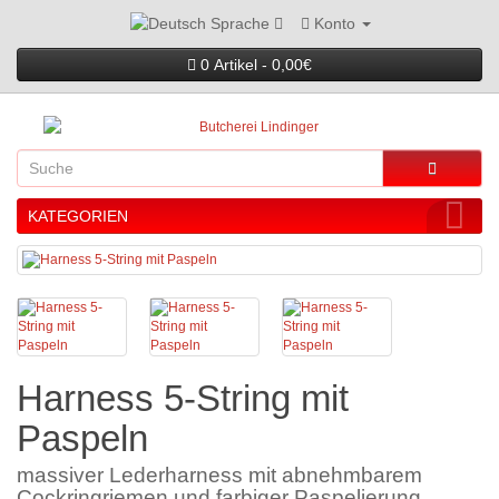
Konto
Sprache
0 Artikel - 0,00€
KATEGORIEN
Harness 5-String mit
Paspeln
massiver Lederharness mit abnehmbarem
Cockringriemen und farbiger Paspelierung