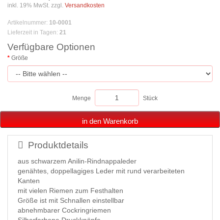
inkl. 19% MwSt. zzgl.
Versandkosten
Artikelnummer
:
10-0001
Lieferzeit in Tagen
:
21
Verfügbare Optionen
Größe
Menge
Stück
in den Warenkorb
Produktdetails
aus schwarzem Anilin-Rindnappaleder
genähtes, doppellagiges Leder mit rund verarbeiteten
Kanten
mit vielen Riemen zum Festhalten
Größe ist mit Schnallen einstellbar
abnehmbarer Cockringriemen