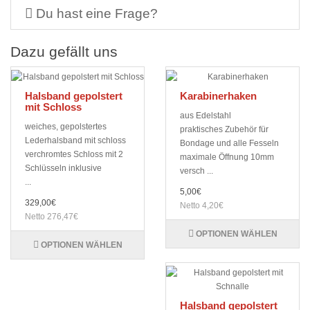
Du hast eine Frage?
Dazu gefällt uns
Halsband gepolstert
Karabinerhaken
mit Schloss
aus Edelstahl
weiches, gepolstertes
praktisches Zubehör für
Lederhalsband mit schloss
Bondage und alle Fesseln
verchromtes Schloss mit 2
maximale Öffnung 10mm
Schlüsseln inklusive
versch ...
...
5,00€
329,00€
Netto 4,20€
Netto 276,47€
OPTIONEN WÄHLEN
OPTIONEN WÄHLEN
Halsband gepolstert