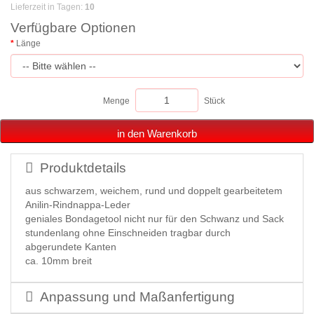
Lieferzeit in Tagen
:
10
Verfügbare Optionen
Länge
Menge
Stück
in den Warenkorb
Produktdetails
aus schwarzem, weichem, rund und doppelt gearbeitetem
Anilin-Rindnappa-Leder
geniales Bondagetool nicht nur für den Schwanz und Sack
stundenlang ohne Einschneiden tragbar durch
abgerundete Kanten
ca. 10mm breit
Anpassung und Maßanfertigung