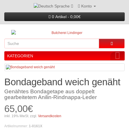
Konto
Sprache
0 Artikel - 0,00€
KATEGORIEN
Bondageband weich genäht
Genähtes Bondagetape aus doppelt
gearbeitetem Anilin-Rindnappa-Leder
65,00€
inkl. 19% MwSt. zzgl.
Versandkosten
Artikelnummer
:
1-0161X