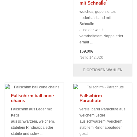
mit Schnalle
weiches, gepolstertes
Lederhalsband mit
Schnalle
aus sehr weich
verarbeitetem Nappaleder
erhält ...
169,00€
Netto 142,02€
OPTIONEN WÄHLEN
Fallschirm ball cone
Fallschirm -
chains
Parachute
Fallschirm aus Leder mit
verstellbarer Parachute aus
Kette
weichem Leder
aus schwarzem, weichem,
aus schwarzem, weichem,
stabilem Rindnappaleder
stabilem Rindnappaleder
stabile und schw ...
gesch ...