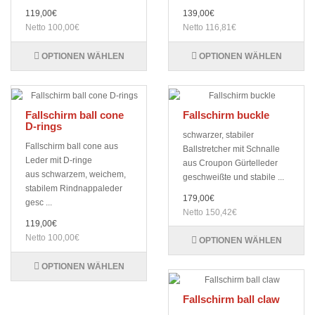
119,00€
139,00€
Netto 100,00€
Netto 116,81€
OPTIONEN WÄHLEN
OPTIONEN WÄHLEN
Fallschirm ball cone
Fallschirm buckle
D-rings
schwarzer, stabiler
Fallschirm ball cone aus
Ballstretcher mit Schnalle
Leder mit D-ringe
aus Croupon Gürtelleder
aus schwarzem, weichem,
geschweißte und stabile ...
stabilem Rindnappaleder
179,00€
gesc ...
Netto 150,42€
119,00€
Netto 100,00€
OPTIONEN WÄHLEN
OPTIONEN WÄHLEN
Fallschirm ball claw