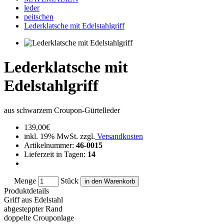
leder
peitschen
Lederklatsche mit Edelstahlgriff
Lederklatsche mit
Edelstahlgriff
aus schwarzem Croupon-Gürtelleder
139,00€
inkl. 19% MwSt. zzgl.
Versandkosten
Artikelnummer
:
46-0015
Lieferzeit in Tagen
:
14
Menge
Stück
in den Warenkorb
Produktdetails
Griff aus Edelstahl
abgesteppter Rand
doppelte Crouponlage