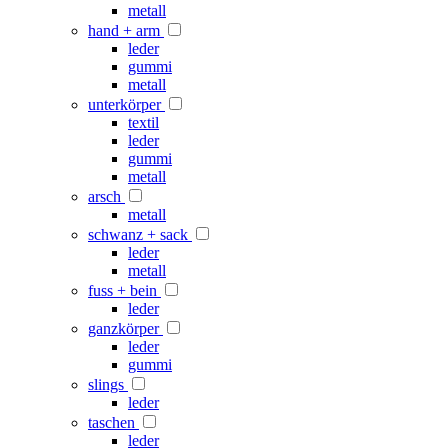
metall
hand + arm
leder
gummi
metall
unterkörper
textil
leder
gummi
metall
arsch
metall
schwanz + sack
leder
metall
fuss + bein
leder
ganzkörper
leder
gummi
slings
leder
taschen
leder