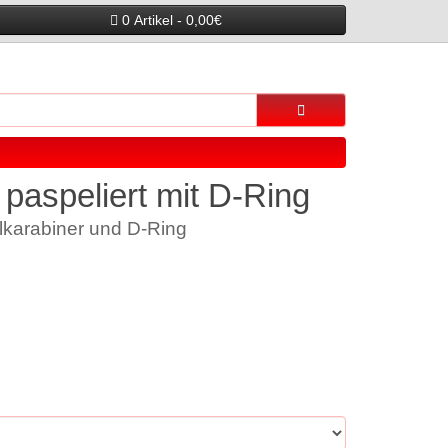
0 Artikel - 0,00€
 paspeliert mit D-Ring
lkarabiner und D-Ring