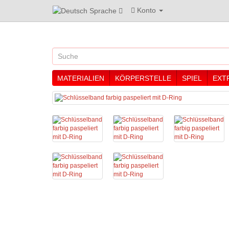
Konto
Sprache
MATERIALIEN
KÖRPERSTELLE
SPIEL
EXT