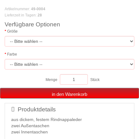
Artikelnummer
:
49-0004
Lieferzeit in Tagen
:
28
Verfügbare Optionen
Größe
Farbe
Menge
Stück
in den Warenkorb
Produktdetails
aus dickem, festem Rindnappaleder
zwei Außentaschen
zwei Innentaschen