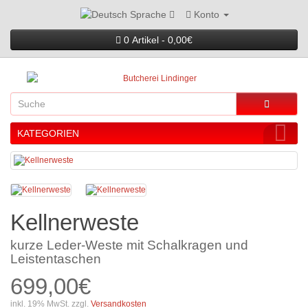
Konto
Sprache
0 Artikel - 0,00€
KATEGORIEN
Kellnerweste
kurze Leder-Weste mit Schalkragen und
Leistentaschen
699,00€
inkl. 19% MwSt. zzgl.
Versandkosten