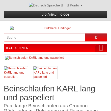
Konto
Sprache
0 Artikel - 0,00€
KATEGORIEN
Beinschlaufen KARL lang
und paspeliert
Paar lange Beinschlaufen aus Croupon-
Gürtelleder mit Polsterung und Paspelierung