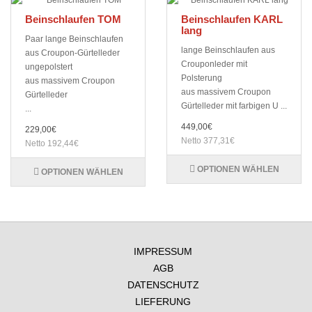
Beinschlaufen TOM
Beinschlaufen KARL
lang
Paar lange Beinschlaufen
lange Beinschlaufen aus
aus Croupon-Gürtelleder
Crouponleder mit
ungepolstert
Polsterung
aus massivem Croupon
aus massivem Croupon
Gürtelleder
Gürtelleder mit farbigen U ...
...
449,00€
229,00€
Netto 377,31€
Netto 192,44€
OPTIONEN WÄHLEN
OPTIONEN WÄHLEN
IMPRESSUM
AGB
DATENSCHUTZ
LIEFERUNG