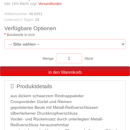
inkl. 19% MwSt. zzgl.
Versandkosten
Artikelnummer
:
48-0201
Lieferzeit in Tagen
:
28
Verfügbare Optionen
Bundweite in inch
Menge
Stück
in den Warenkorb
Produktdetails
aus dickem schwarzem Rindnappaleder
Crouponleder Gürtel und Riemen
gepolstertee Beule mit Metall-Reißverschlüssen
silberfarbener Druckknopfverschluss
Vorder- und Rückeinsatz durch unterlegten Metall-
Reißverschluss herausnehmbar