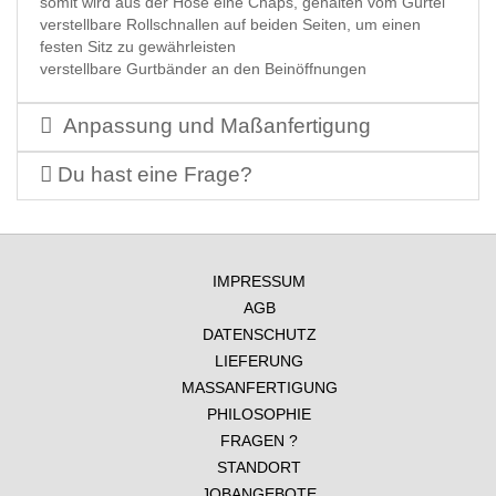
somit wird aus der Hose eine Chaps, gehalten vom Gürtel
verstellbare Rollschnallen auf beiden Seiten, um einen
festen Sitz zu gewährleisten
verstellbare Gurtbänder an den Beinöffnungen
Anpassung und Maßanfertigung
Du hast eine Frage?
IMPRESSUM
AGB
DATENSCHUTZ
LIEFERUNG
MASSANFERTIGUNG
PHILOSOPHIE
FRAGEN ?
STANDORT
JOBANGEBOTE