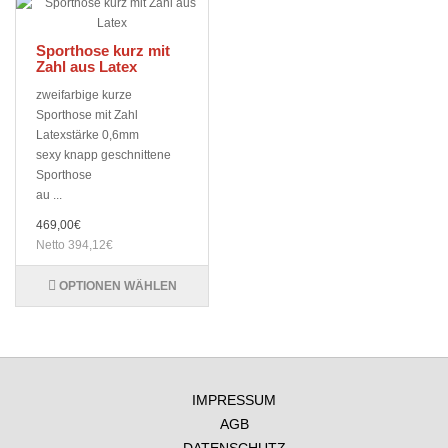
Sporthose kurz mit
Zahl aus Latex
zweifarbige kurze
Sporthose mit Zahl
Latexstärke 0,6mm
sexy knapp geschnittene
Sporthose
au ...
469,00€
Netto 394,12€
OPTIONEN WÄHLEN
IMPRESSUM
AGB