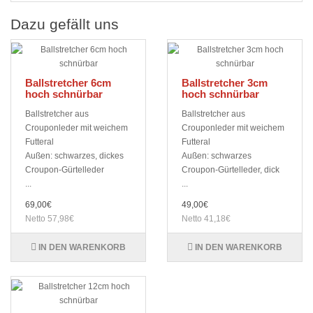
Dazu gefällt uns
Ballstretcher 6cm
Ballstretcher 3cm
hoch schnürbar
hoch schnürbar
Ballstretcher aus
Ballstretcher aus
Crouponleder mit weichem
Crouponleder mit weichem
Futteral
Futteral
Außen: schwarzes, dickes
Außen: schwarzes
Croupon-Gürtelleder
Croupon-Gürtelleder, dick
...
...
69,00€
49,00€
Netto 57,98€
Netto 41,18€
IN DEN WARENKORB
IN DEN WARENKORB