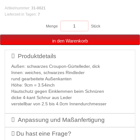
Artikelnummer
:
31-0021
Lieferzeit in Tagen
:
7
Menge
Stück
in den Warenkorb
Produktdetails
Außen: schwarzes Croupon-Gürtelleder, dick
Innen: weiches, schwarzes Rindleder
rund gearbeitete Außenkanten
Höhe: 9cm = 3.54inch
Hautschutz gegen Einklemmen beim Schnüren
dicke 4-kant Schnur aus Leder
verstellbar von 2.5 bis 4.0cm Innendurchmesser
Anpassung und Maßanfertigung
Du hast eine Frage?