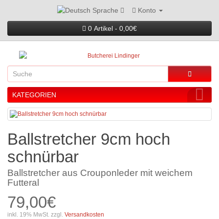
Konto
Sprache
0 Artikel - 0,00€
KATEGORIEN
Ballstretcher 9cm hoch
schnürbar
Ballstretcher aus Crouponleder mit weichem
Futteral
79,00€
inkl. 19% MwSt. zzgl.
Versandkosten