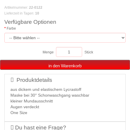
Artikelnummer
:
22-0122
Lieferzeit in Tagen
:
10
Verfügbare Optionen
Farbe
Menge
Stück
in den Warenkorb
Produktdetails
aus dickem und elastischem Lycrastoff
Maske bei 30° Schonwaschgang waschbar
kleiner Mundausschnitt
Augen verdeckt
One Size
Du hast eine Frage?