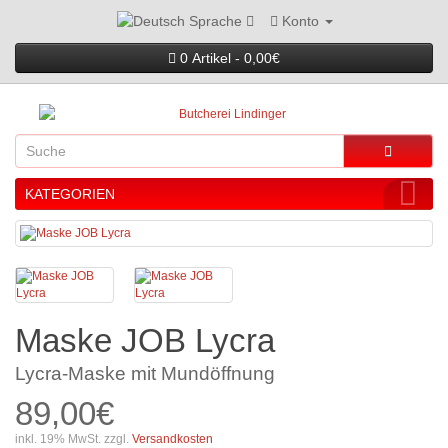
Konto
Sprache
0 Artikel - 0,00€
KATEGORIEN
Maske JOB Lycra
Lycra-Maske mit Mundöffnung
89,00€
inkl. 19% MwSt. zzgl.
Versandkosten