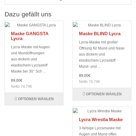
Dazu gefällt uns
Maske GANGSTA
Maske BLIND Lycra
Lycra
Lycra-Maske mit großer
Lycra-Maske mit Augen-
Öffnung für Mund und Nase
und Mundöffnungen
aus dickem und
aus dickem und
elastischem Lycrastoff
elastischem Lycrastoff
Mund- und ...
Maske bei 30° Sch ...
89,00€
89,00€
Netto 74,79€
Netto 74,79€
OPTIONEN WÄHLEN
OPTIONEN WÄHLEN
Lycra Wrestla Maske
3-farbige Lycramaske mit
Augen und Mund offen