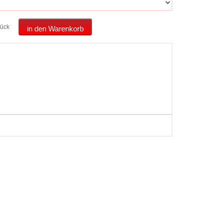
tück
in den Warenkorb