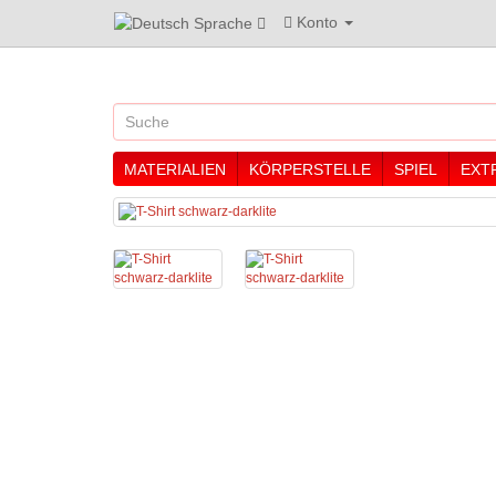
Konto
Sprache
MATERIALIEN
KÖRPERSTELLE
SPIEL
EXT