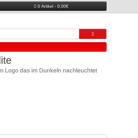
0 Artikel - 0,00€
ite
ßem Logo das im Dunkeln nachleuchtet