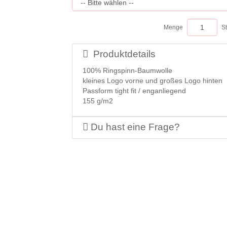
Menge
S
Produktdetails
100% Ringspinn-Baumwolle
kleines Logo vorne und großes Logo hinten
Passform tight fit / enganliegend
155 g/m2
Du hast eine Frage?