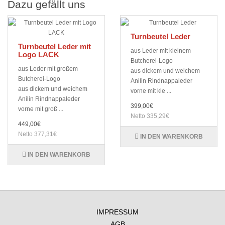
Dazu gefällt uns
Turnbeutel Leder
Turnbeutel Leder mit
aus Leder mit kleinem
Logo LACK
Butcherei-Logo
aus Leder mit großem
aus dickem und weichem
Butcherei-Logo
Anilin Rindnappaleder
aus dickem und weichem
vorne mit kle ...
Anilin Rindnappaleder
399,00€
vorne mit groß ...
Netto 335,29€
449,00€
Netto 377,31€
IN DEN WARENKORB
IN DEN WARENKORB
IMPRESSUM
AGB