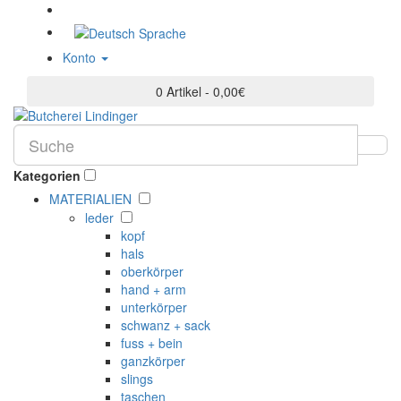
Sprache
Konto
0 Artikel - 0,00€
Kategorien
MATERIALIEN
leder
kopf
hals
oberkörper
hand + arm
unterkörper
schwanz + sack
fuss + bein
ganzkörper
slings
taschen