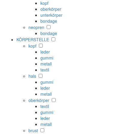
kopf
oberkörper
unterkörper
bondage
neopren
bondage
KÖRPERSTELLE
kopf
leder
gummi
metall
textil
hals
gummi
leder
metall
oberkörper
textil
gummi
leder
metall
brust