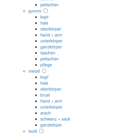
peitschen
gummi
kopf
hals
oberkörper
hand + arm
unterkörper
ganzkörper
taschen
peitschen
pflege
metall
kopf
hals
oberkörper
brust
hand + arm
unterkörper
arsch
schwanz + sack
ganzkörper
textil