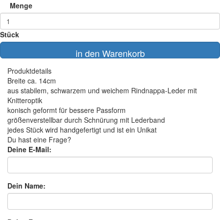
Menge
Stück
in den Warenkorb
Produktdetails
Breite ca. 14cm
aus stabilem, schwarzem und weichem Rindnappa-Leder mit
Knitteroptik
konisch geformt für bessere Passform
größenverstellbar durch Schnürung mit Lederband
jedes Stück wird handgefertigt und ist ein Unikat
Du hast eine Frage?
Deine E-Mail:
Dein Name: