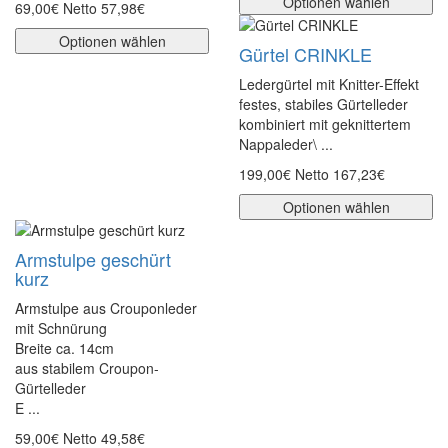
Optionen wählen
69,00€
Netto 57,98€
Optionen wählen
Gürtel CRINKLE
Ledergürtel mit Knitter-Effekt
festes, stabiles Gürtelleder
kombiniert mit geknittertem
Nappaleder\ ...
199,00€
Netto 167,23€
Optionen wählen
Armstulpe geschürt
kurz
Armstulpe aus Crouponleder
mit Schnürung
Breite ca. 14cm
aus stabilem Croupon-
Gürtelleder
E ...
59,00€
Netto 49,58€