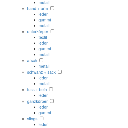
metall
hand + arm
leder
gummi
metall
unterkörper
textil
leder
gummi
metall
arsch
metall
schwanz + sack
leder
metall
fuss + bein
leder
ganzkörper
leder
gummi
slings
leder