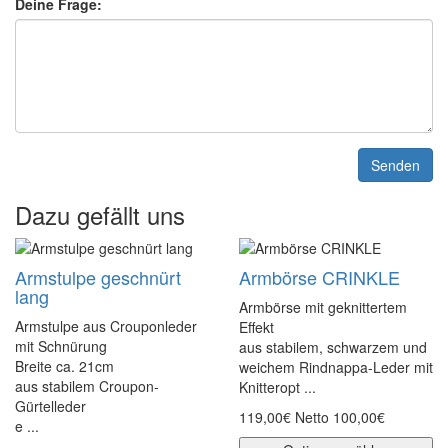
Deine Frage:
Senden
Dazu gefällt uns
Armstulpe geschnürt
Armbörse CRINKLE
lang
Armbörse mit geknittertem
Armstulpe aus Crouponleder
Effekt
mit Schnürung
aus stabilem, schwarzem und
Breite ca. 21cm
weichem Rindnappa-Leder mit
aus stabilem Croupon-
Knitteropt ...
Gürtelleder
119,00€
Netto 100,00€
e ...