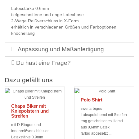
Latexstärke 0.6mm
tiefgeschnittene und enge Latexhose
2-Wege Reißverschluss in X-Form
erhältlich in verschiedenen Größen und Farboptionen
knöchellang
Anpassung und Maßanfertigung
Du hast eine Frage?
Dazu gefällt uns
Polo Shirt
Chaps Biker mit
zweifarbiges
Kniepolstern und
Latexpolohemd mit Streifen
Streifen
eng geschnittenes Hemd
mit D-Ringen und
aus 0,6mm Latex
Innenreißverschlüssen
farbig abgesetzt ...
Latexstärke 0.9mm