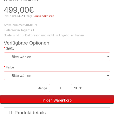
499,00€
inkl. 19% MwSt. zzgl.
Versandkosten
Artikelnummer
:
48-0059
Lieferzeit in Tagen
:
21
Stiefel sind nur Dekoration und nicht im Angebot enthalten
Verfügbare Optionen
Größe
Farbe
Menge
Stück
in den Warenkorb
Produktdetails