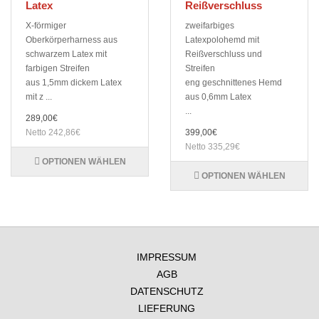
Latex
Reißverschluss
X-förmiger
zweifarbiges
Oberkörperharness aus
Latexpolohemd mit
schwarzem Latex mit
Reißverschluss und
farbigen Streifen
Streifen
aus 1,5mm dickem Latex
eng geschnittenes Hemd
mit z ...
aus 0,6mm Latex
...
289,00€
Netto 242,86€
399,00€
Netto 335,29€
OPTIONEN WÄHLEN
OPTIONEN WÄHLEN
IMPRESSUM
AGB
DATENSCHUTZ
LIEFERUNG