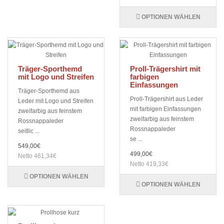
OPTIONEN WÄHLEN
Träger-Sporthemd
Proll-Trägershirt mit
mit Logo und Streifen
farbigen
Einfassungen
Träger-Sporthemd aus
Proll-Trägershirt aus Leder
Leder mit Logo und Streifen
mit farbigen Einfassungen
zweifarbig aus feinstem
zweifarbig aus feinstem
Rossnappaleder
Rossnappaleder
seitlic ...
se ...
549,00€
499,00€
Netto 461,34€
Netto 419,33€
OPTIONEN WÄHLEN
OPTIONEN WÄHLEN