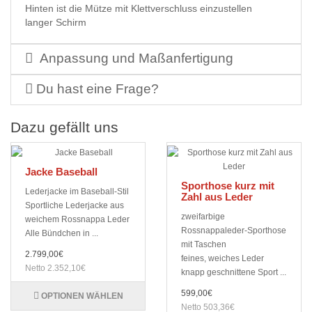
Hinten ist die Mütze mit Klettverschluss einzustellen
langer Schirm
Anpassung und Maßanfertigung
Du hast eine Frage?
Dazu gefällt uns
Jacke Baseball
Sporthose kurz mit
Lederjacke im Baseball-Stil
Zahl aus Leder
Sportliche Lederjacke aus
zweifarbige
weichem Rossnappa Leder
Rossnappaleder-Sporthose
Alle Bündchen in ...
mit Taschen
2.799,00€
feines, weiches Leder
Netto 2.352,10€
knapp geschnittene Sport ...
599,00€
OPTIONEN WÄHLEN
Netto 503,36€