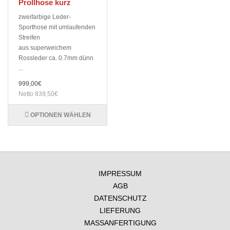
Prollhose kurz
zweifarbige Leder-
Sporthose mit umlaufenden
Streifen
aus superweichem
Rossleder ca. 0.7mm dünn
...
999,00€
Netto 839,50€
OPTIONEN WÄHLEN
IMPRESSUM
AGB
DATENSCHUTZ
LIEFERUNG
MASSANFERTIGUNG