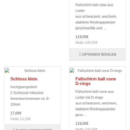
Fallschirm ball claw aus
Leder
aus schwarzem, weichem,
stabilem Rindnappaleder
geschweißte und ...
119,00€
Netto 100,00€
OPTIONEN WÄHLEN
Schloss klein
Fallschirm ball cone
D-rings
hochglanzpoliert
Fallschirm ball cone aus
2 Schlüssel inklusive
Leder mit D-ringe
Innendurchmesser ca. 8-
aus schwarzem, weichem,
10mm
stabilem Rindnappaleder
17,00€
gesc ...
Netto 14,29€
119,00€
Netto 100,00€