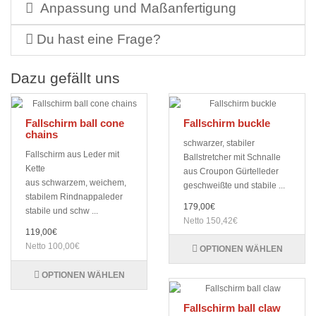
Anpassung und Maßanfertigung
Du hast eine Frage?
Dazu gefällt uns
Fallschirm ball cone
Fallschirm buckle
chains
schwarzer, stabiler
Fallschirm aus Leder mit
Ballstretcher mit Schnalle
Kette
aus Croupon Gürtelleder
aus schwarzem, weichem,
geschweißte und stabile ...
stabilem Rindnappaleder
179,00€
stabile und schw ...
Netto 150,42€
119,00€
Netto 100,00€
OPTIONEN WÄHLEN
OPTIONEN WÄHLEN
Fallschirm ball claw