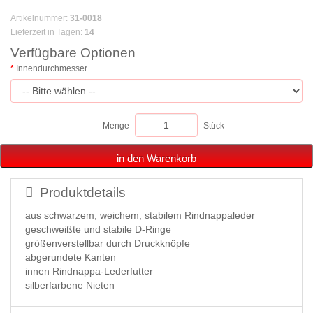
Artikelnummer
:
31-0018
Lieferzeit in Tagen
:
14
Verfügbare Optionen
Innendurchmesser
Menge
Stück
in den Warenkorb
Produktdetails
aus schwarzem, weichem, stabilem Rindnappaleder
geschweißte und stabile D-Ringe
größenverstellbar durch Druckknöpfe
abgerundete Kanten
innen Rindnappa-Lederfutter
silberfarbene Nieten