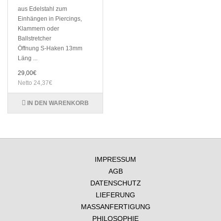
aus Edelstahl zum
Einhängen in Piercings,
Klammern oder
Ballstretcher
Öffnung S-Haken 13mm
Läng ...
29,00€
Netto 24,37€
IN DEN WARENKORB
IMPRESSUM
AGB
DATENSCHUTZ
LIEFERUNG
MASSANFERTIGUNG
PHILOSOPHIE