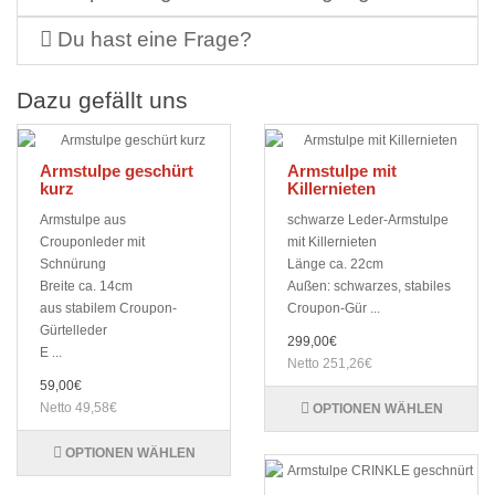
Du hast eine Frage?
Dazu gefällt uns
Armstulpe geschürt
Armstulpe mit
kurz
Killernieten
Armstulpe aus
schwarze Leder-Armstulpe
Crouponleder mit
mit Killernieten
Schnürung
Länge ca. 22cm
Breite ca. 14cm
Außen: schwarzes, stabiles
aus stabilem Croupon-
Croupon-Gür ...
Gürtelleder
299,00€
E ...
Netto 251,26€
59,00€
Netto 49,58€
OPTIONEN WÄHLEN
OPTIONEN WÄHLEN