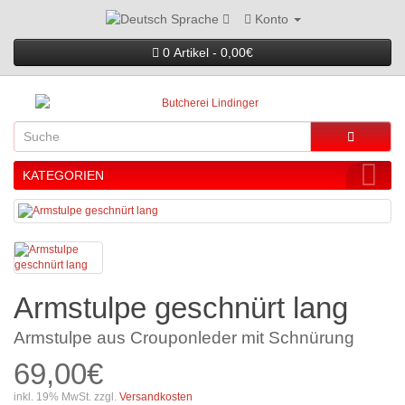
Konto
Sprache
0 Artikel - 0,00€
KATEGORIEN
Armstulpe geschnürt lang
Armstulpe aus Crouponleder mit Schnürung
69,00€
inkl. 19% MwSt. zzgl.
Versandkosten