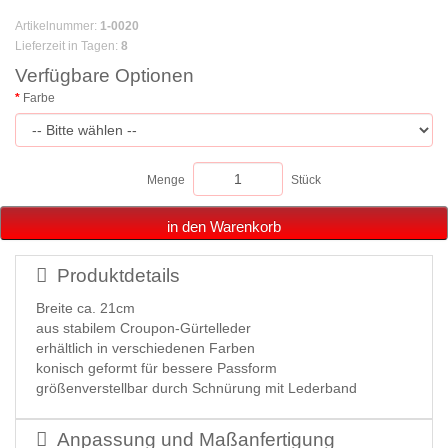
Artikelnummer
:
1-0020
Lieferzeit in Tagen
:
8
Verfügbare Optionen
Farbe
Menge
Stück
in den Warenkorb
Produktdetails
Breite ca. 21cm
aus stabilem Croupon-Gürtelleder
erhältlich in verschiedenen Farben
konisch geformt für bessere Passform
größenverstellbar durch Schnürung mit Lederband
Anpassung und Maßanfertigung