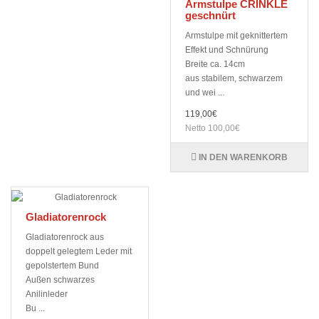
Armstulpe CRINKLE
geschnürt
Armstulpe mit geknittertem
Effekt und Schnürung
Breite ca. 14cm
aus stabilem, schwarzem
und wei ...
119,00€
Netto 100,00€
IN DEN WARENKORB
Gladiatorenrock
Gladiatorenrock aus
doppelt gelegtem Leder mit
gepolstertem Bund
Außen schwarzes
Anilinleder
Bu ...