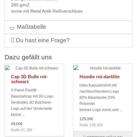
280 g/m2
vorne mit Metal Antik Reißverschluss
Maßtabelle
Du hast eine Frage?
Dazu gefällt uns
Cap 3D Bulle rot-
Hoodie rot-darklite
schwarz
rotes Kapuzenshirt mit
5-Panel-Flexifit-
nachleuchtendem Logo
Baseballcap mit 3D-Logo
80% Baumwolle 20%
Gesticktes 3D Butcherei-
Polyester
Logo auf der Vorderseite
kleines Logo vorne und ...
kleine ...
129,00€
49,00€
Netto 108,40€
Netto 41,18€