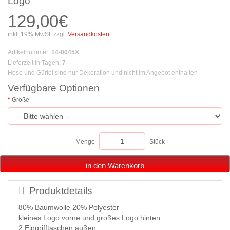
Logo
129,00€
inkl. 19% MwSt. zzgl.
Versandkosten
Artikelnummer
:
14-0045X
Lieferzeit in Tagen
:
7
Hose und Gürtel sind nur Dekoration und nicht im Angebot enthalten
Verfügbare Optionen
Größe
Menge
Stück
in den Warenkorb
Produktdetails
80% Baumwolle 20% Polyester
kleines Logo vorne und großes Logo hinten
2 Eingrifftaschen außen