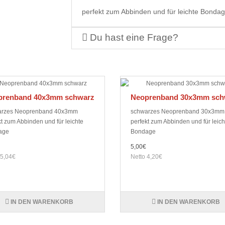
perfekt zum Abbinden und für leichte Bonda
Du hast eine Frage?
prenband 40x3mm schwarz
Neoprenband 30x3mm sch
arzes Neoprenband 40x3mm
schwarzes Neoprenband 30x3mm
kt zum Abbinden und für leichte
perfekt zum Abbinden und für leich
age
Bondage
5,00€
 5,04€
Netto 4,20€
IN DEN WARENKORB
IN DEN WARENKORB