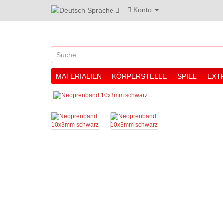
Konto
Sprache
MATERIALIEN
KÖRPERSTELLE
SPIEL
EXT