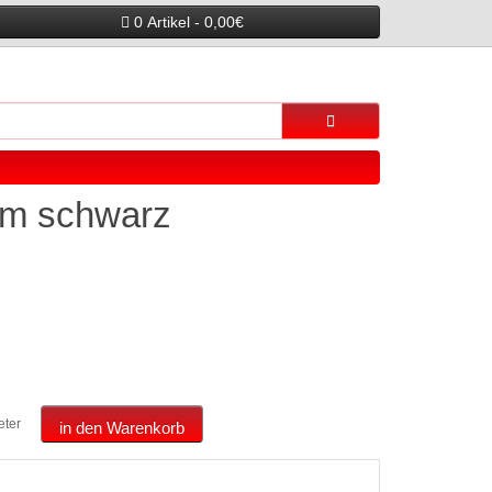
0 Artikel - 0,00€
m schwarz
eter
in den Warenkorb