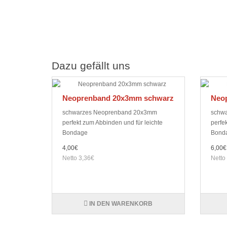
Dazu gefällt uns
Neoprenband 20x3mm schwarz
Neo
schwarzes Neoprenband 20x3mm
schw
perfekt zum Abbinden und für leichte
perfe
Bondage
Bond
4,00€
6,00€
Netto 3,36€
Netto
IN DEN WARENKORB