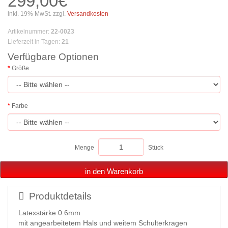
299,00€
inkl. 19% MwSt. zzgl.
Versandkosten
Artikelnummer
:
22-0023
Lieferzeit in Tagen
:
21
Verfügbare Optionen
Größe
Farbe
Menge
Stück
in den Warenkorb
Produktdetails
Latexstärke 0.6mm
mit angearbeitetem Hals und weitem Schulterkragen