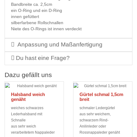
Bandbreite ca. 2,5cm
ein O-Ring und ein D-Ring
innen gefüttert
silberfarbene Rollschnallen
Niete des O-Rings ist innen verdeckt
Anpassung und Maßanfertigung
Du hast eine Frage?
Dazu gefällt uns
Halsband weich
Gürtel schmal 1,5cm
genäht
breit
weiches schwarzes
schmaler Ledergürtel
Lederhalsband mit
aus sehr weichem,
Schnalle
schwarzem Rind-
aus sehr weich
Anilinleder oder
verarbeitetem Nappaleder
Rossnappaleder genäht