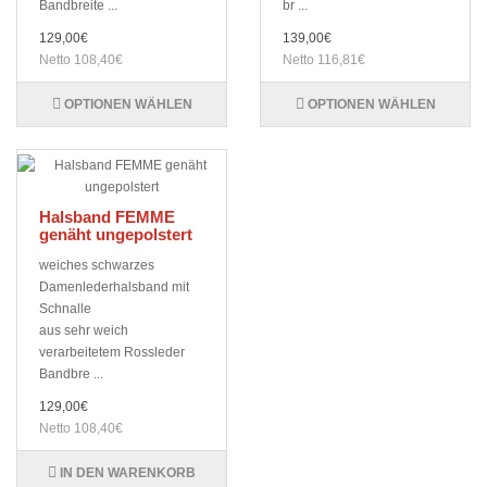
Bandbreite ...
br ...
129,00€
139,00€
Netto 108,40€
Netto 116,81€
OPTIONEN WÄHLEN
OPTIONEN WÄHLEN
Halsband FEMME
genäht ungepolstert
weiches schwarzes
Damenlederhalsband mit
Schnalle
aus sehr weich
verarbeitetem Rossleder
Bandbre ...
129,00€
Netto 108,40€
IN DEN WARENKORB