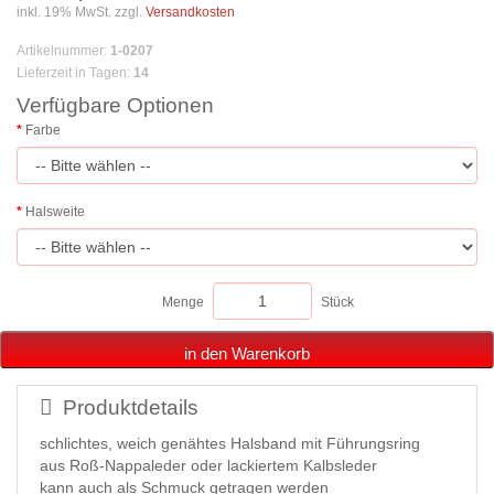
inkl. 19% MwSt. zzgl.
Versandkosten
Artikelnummer
:
1-0207
Lieferzeit in Tagen
:
14
Verfügbare Optionen
Farbe
Halsweite
Menge
Stück
in den Warenkorb
Produktdetails
schlichtes, weich genähtes Halsband mit Führungsring
aus Roß-Nappaleder oder lackiertem Kalbsleder
kann auch als Schmuck getragen werden