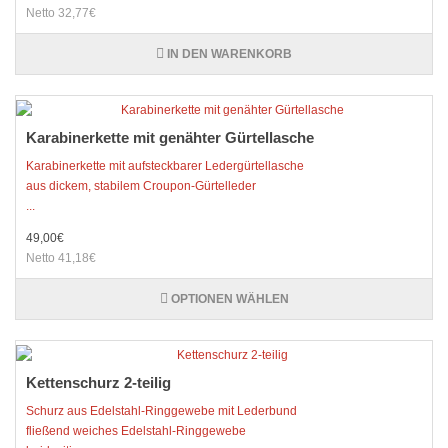
Netto 32,77€
IN DEN WARENKORB
Karabinerkette mit genähter Gürtellasche
Karabinerkette mit aufsteckbarer Ledergürtellasche
aus dickem, stabilem Croupon-Gürtelleder
...
49,00€
Netto 41,18€
OPTIONEN WÄHLEN
Kettenschurz 2-teilig
Schurz aus Edelstahl-Ringgewebe mit Lederbund
fließend weiches Edelstahl-Ringgewebe