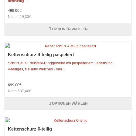
beidseitig ...
499,00€
Netto 419,33€
OPTIONEN WÄHLEN
Kettenschurz 4-teilig paspeliert
Schurz aus Edelstahl-Ringgewebe mit paspeliertem Lederbund
4-teiliges, fließend weiches 7mm ...
699,00€
Netto 587,40€
OPTIONEN WÄHLEN
Kettenschurz 6-teilig