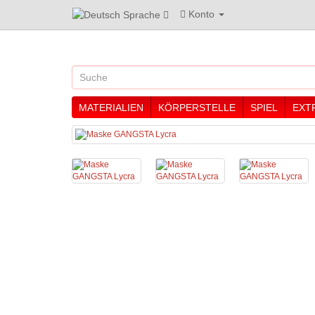
Konto
Sprache
MATERIALIEN
KÖRPERSTELLE
SPIEL
EXT