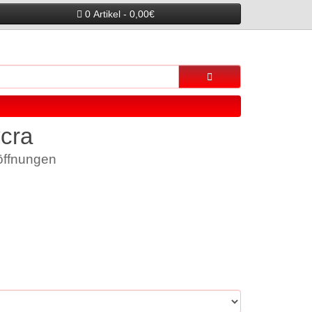
0 Artikel - 0,00€
cra
öffnungen