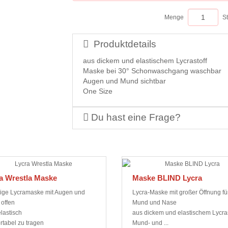
Menge
S
Produktdetails
aus dickem und elastischem Lycrastoff
Maske bei 30° Schonwaschgang waschbar
Augen und Mund sichtbar
One Size
Du hast eine Frage?
a Wrestla Maske
Maske BLIND Lycra
bige Lycramaske mit Augen und
Lycra-Maske mit großer Öffnung fü
offen
Mund und Nase
lastisch
aus dickem und elastischem Lycras
rtabel zu tragen
Mund- und ...