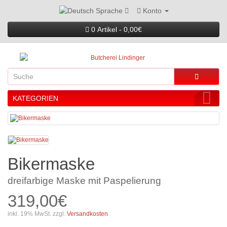
Konto
Sprache
0 Artikel - 0,00€
KATEGORIEN
Bikermaske
dreifarbige Maske mit Paspelierung
319,00€
inkl. 19% MwSt. zzgl.
Versandkosten