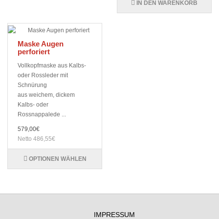
IN DEN WARENKORB
Maske Augen
perforiert
Vollkopfmaske aus Kalbs-
oder Rossleder mit
Schnürung
aus weichem, dickem
Kalbs- oder
Rossnappalede ...
579,00€
Netto 486,55€
OPTIONEN WÄHLEN
IMPRESSUM