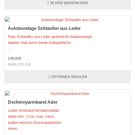
IN DEN WARENKORB
Autobondage Schlaufen aus Leder
Paar Schlaufen aus Leder gedreht für Autobondage
stabiler Halt durch breite Auflagefläche
...
149,00€
Netto 125,21€
OPTIONEN WÄHLEN
Dschinnyarmband Ader
Leder-Armband mit Aderndetail
Höhe min. 17cm, max. 24cm
außen weiches Rossnappaleder
innen ...