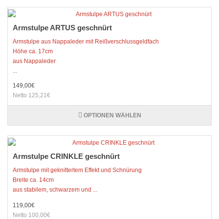
Armstulpe ARTUS geschnürt
Armstulpe aus Nappaleder mit Reißverschlussgeldfach
Höhe ca. 17cm
aus Nappaleder
...
149,00€
Netto 125,21€
OPTIONEN WÄHLEN
Armstulpe CRINKLE geschnürt
Armstulpe mit geknittertem Effekt und Schnürung
Breite ca. 14cm
aus stabilem, schwarzem und ...
119,00€
Netto 100,00€