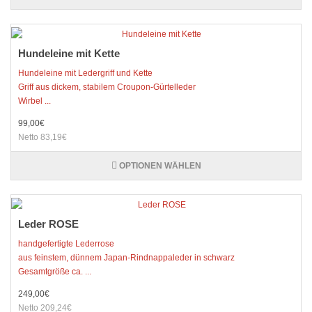
Hundeleine mit Kette
Hundeleine mit Ledergriff und Kette
Griff aus dickem, stabilem Croupon-Gürtelleder
Wirbel ...
99,00€
Netto 83,19€
OPTIONEN WÄHLEN
Leder ROSE
handgefertigte Lederrose
aus feinstem, dünnem Japan-Rindnappaleder in schwarz
Gesamtgröße ca. ...
249,00€
Netto 209,24€