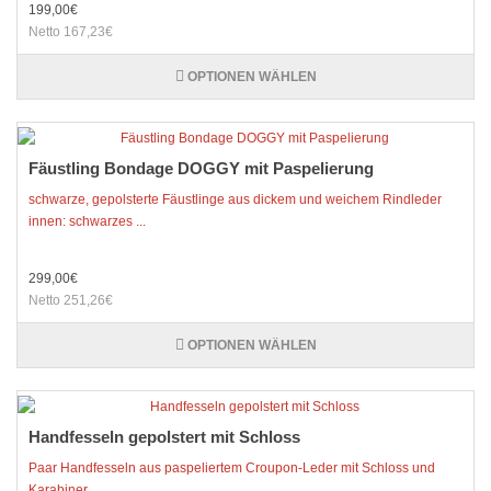
199,00€
Netto 167,23€
OPTIONEN WÄHLEN
Fäustling Bondage DOGGY mit Paspelierung
schwarze, gepolsterte Fäustlinge aus dickem und weichem Rindleder
innen: schwarzes ...
299,00€
Netto 251,26€
OPTIONEN WÄHLEN
Handfesseln gepolstert mit Schloss
Paar Handfesseln aus paspeliertem Croupon-Leder mit Schloss und
Karabiner