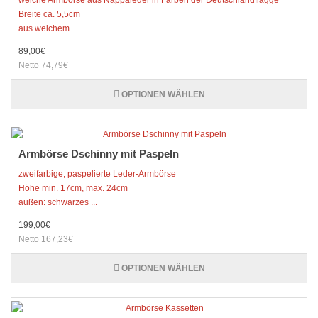
weiche Armbörse aus Nappaleder in Farben der Deutschlandflagge
Breite ca. 5,5cm
aus weichem ...
89,00€
Netto 74,79€
OPTIONEN WÄHLEN
Armbörse Dschinny mit Paspeln
zweifarbige, paspelierte Leder-Armbörse
Höhe min. 17cm, max. 24cm
außen: schwarzes ...
199,00€
Netto 167,23€
OPTIONEN WÄHLEN